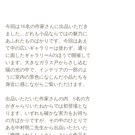
今回は16名の作家さんに出品いただき
ました。どれも小品ならではの魅力に
あふれたものばかりです。今回はあえ
て中の広いギャラリーは使わず、通り
に面したギャラリーAのほうで開催して
います。大きなガラス戸からさし込む
陽の光の中で、インテリアの一部のよ
うに室内の景色になじんだ小品たちを
身近に感じながらご覧いただけます。
出品いただいた作家さんの内、5名の方
がぎゃらりいたねからでは初登場とな
ります。いずれも確かな実力をお持ち
の方ばかりですが、その中のひとりで
ある中村明二先生から出品いただいた
「喚鐘（かんしょう）」という作品を