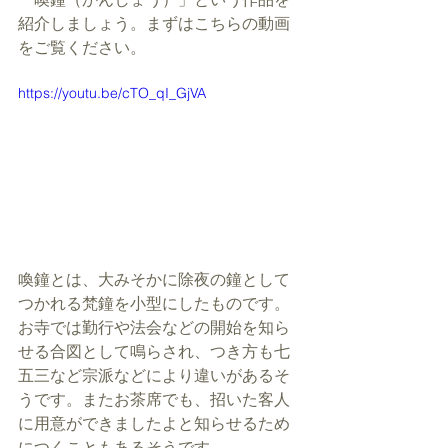
紹介しましょう。まずはこちらの動画
をご覧ください。
https://youtu.be/cTO_qI_GjVA
喚鐘とは、大みそかに除夜の鐘として
つかれる梵鐘を小型にしたものです。
お寺では勤行や法会などの開始を知ら
せる合図として鳴らされ、つき方も七
五三など宗派などにより違いがあるそ
うです。またお茶席でも、招いた客人
に用意ができましたよと知らせるため
につくこともあるそうです。