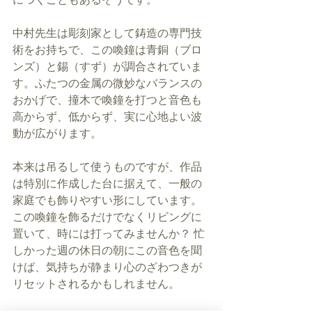
中村先生は彫刻家として鋳造の専門技
術をお持ちで、この喚鐘は青銅（ブロ
ンズ）と錫（すず）が調合されていま
す。ふたつの金属の微妙なバランスの
おかげで、撞木で喚鐘を打つと音色も
高からず、低からず、実に心地よい波
動が広がります。
本来は吊るして使うものですが、作品
は特別に作成した台に据えて、一般の
家庭でも飾りやすい形にしています。
この喚鐘を飾るだけでなくリビングに
置いて、時には打ってみませんか？ 忙
しかった週の休日の朝にこの音色を聞
けば、気持ちが静まり心のざわつきが
リセットされるかもしれません。