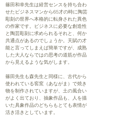
篠田和幸先生は経営センスを持ち合わ
せたビジネスマンから65才の時に陶芸
彫刻の世界へ本格的に転身された異色
の作家です。ビジネスに必要な創造性
と陶芸彫刻に求められるそれと、何か
共通点があるのでしょうか。天賦の才
能と言ってしまえば簡単ですが、成熟
した大人ならではの思考の道筋が作品
から見えるような気がします。
篠田先生も森先生と同様に、古代から
使われている窖窯（あながま）で焼き
物を制作されていますが、土の風合い
がよく出ており、抽象作品も、人を描
いた具象作品のどちらもとても表情が
活き活きとしています。