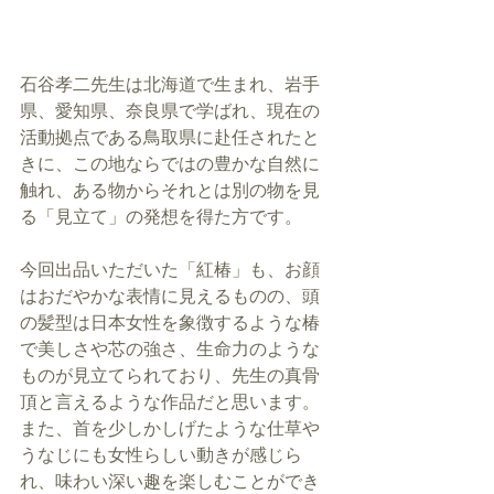
石谷孝二先生は北海道で生まれ、岩手
県、愛知県、奈良県で学ばれ、現在の
活動拠点である鳥取県に赴任されたと
きに、この地ならではの豊かな自然に
触れ、ある物からそれとは別の物を見
る「見立て」の発想を得た方です。
今回出品いただいた「紅椿」も、お顔
はおだやかな表情に見えるものの、頭
の髪型は日本女性を象徴するような椿
で美しさや芯の強さ、生命力のような
ものが見立てられており、先生の真骨
頂と言えるような作品だと思います。
また、首を少しかしげたような仕草や
うなじにも女性らしい動きが感じら
れ、味わい深い趣を楽しむことができ