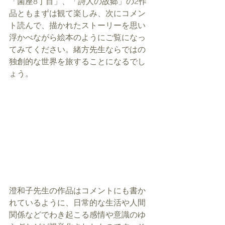
「菌座8丁目」、「詩人の故郷」の2作
品ともまずは観て楽しみ、次にコメン
ト読んで、描かれたストーリーを思い
浮かべながら絵本のようにご覧になっ
てみてください。緒方先生ならではの
独創的な世界を旅することになるでし
ょう。
澄和子先生の作品はコメントにも書か
れているように、日常的な生活や人間
関係などでわき起こる感情や意識のゆ