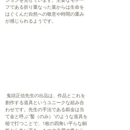
フである折り重なった葉からは生命を
はぐくんだ自然への敬意や時間の重み
が感じられるようです。
 鬼頭正信先生の出品は、作品とこれを
創作する道具というユニークな組み合
わせです。先生の手法である鍛金は当
て金と呼ぶ“鑿（のみ）”のような道具を
槌で打つことで、1枚の四角い平らな銅