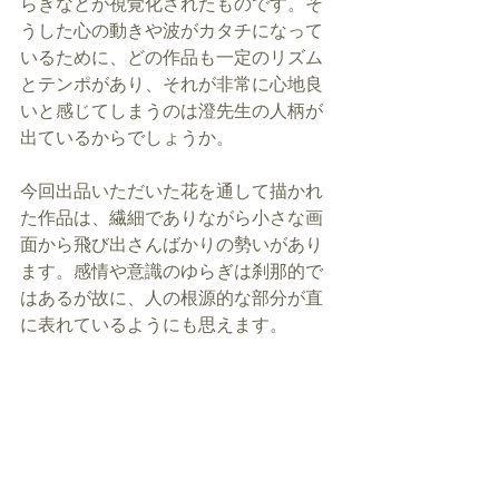
らぎなどが視覚化されたものです。そ
うした心の動きや波がカタチになって
いるために、どの作品も一定のリズム
とテンポがあり、それが非常に心地良
いと感じてしまうのは澄先生の人柄が
出ているからでしょうか。
今回出品いただいた花を通して描かれ
た作品は、繊細でありながら小さな画
面から飛び出さんばかりの勢いがあり
ます。感情や意識のゆらぎは刹那的で
はあるが故に、人の根源的な部分が直
に表れているようにも思えます。