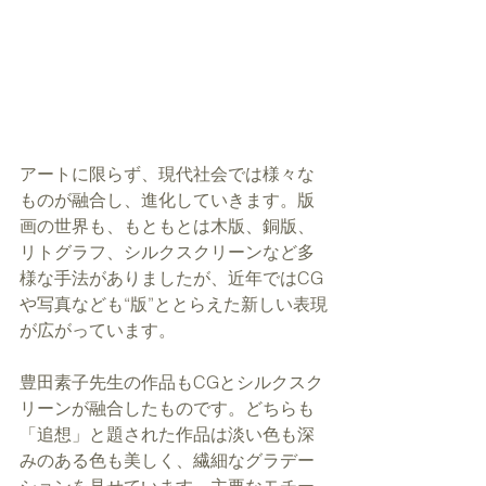
アートに限らず、現代社会では様々な
ものが融合し、進化していきます。版
画の世界も、もともとは木版、銅版、
リトグラフ、シルクスクリーンなど多
様な手法がありましたが、近年ではCG
や写真なども“版”ととらえた新しい表現
が広がっています。
豊田素子先生の作品もCGとシルクスク
リーンが融合したものです。どちらも
「追想」と題された作品は淡い色も深
みのある色も美しく、繊細なグラデー
ションを見せています。主要なモチー