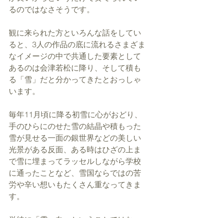
るのではなさそうです。
観に来られた方といろんな話をしてい
ると、3人の作品の底に流れるさまざま
なイメージの中で共通した要素として
あるのは会津若松に降り、そして積も
る「雪」だと分かってきたとおっしゃ
います。
毎年11月頃に降る初雪に心がおどり、
手のひらにのせた雪の結晶や積もった
雪が見せる一面の銀世界などの美しい
光景がある反面、ある時はひざの上ま
で雪に埋まってラッセルしながら学校
に通ったことなど、雪国ならではの苦
労や辛い想いもたくさん重なってきま
す。