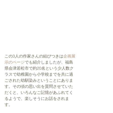
この3人の作家さんの結びつきは
企画展
示のページ
でも紹介しましたが、福島
県会津若松市で約20名という少人数ク
ラスで幼稚園から小学校までを共に過
ごされた幼馴染みということにありま
す。その頃の思い出を質問させていた
だくと、いろんなご記憶があふれてく
るようで、楽しそうにお話をされま
す。