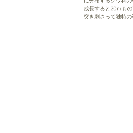
に分布するクワ科の
成長すると20ｍも
突き刺さって独特の