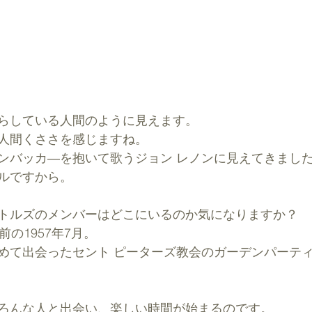
らしている人間のように見えます。
人間くささを感じますね。
ンバッカ―を抱いて歌うジョン レノンに見えてきまし
ルですから。
トルズのメンバーはどこにいるのか気になりますか？
前の1957年7月。
めて出会ったセント ピーターズ教会のガーデンパーテ
ろんな人と出会い、楽しい時間が始まるのです。