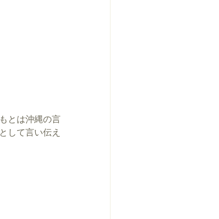
もとは沖縄の言
として言い伝え