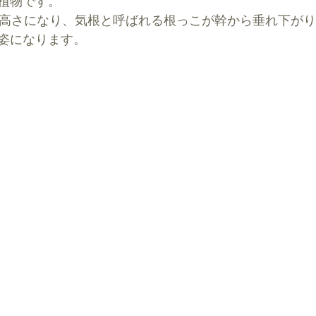
植物です。
の高さになり、気根と呼ばれる根っこが幹から垂れ下が
姿になります。