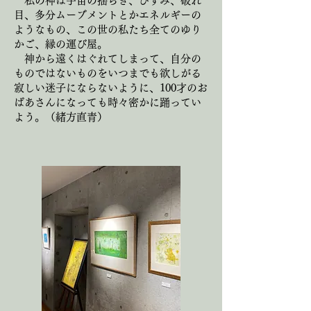
私の神は宇宙の揺らぎ、ひずみ、破れ
目、多分ムーブメントとかエネルギーの
ようなもの、この世の私たち全てのゆり
かご、縁の運び屋。
神から遠くはぐれてしまって、自分の
ものではないものをいつまでも欲しがる
寂しい迷子にならないように、100才のお
ばあさんになっても時々密かに踊ってい
よう。（緒方直青）