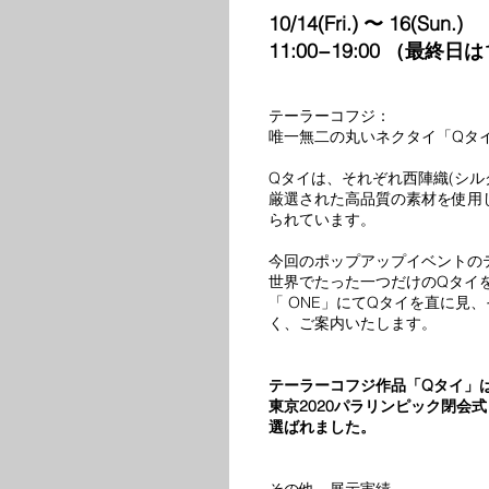
10/14(Fri.) 〜 16(Sun.)
11:00−19:00 （最終日は
テーラーコフジ：
唯一無二の丸いネクタイ「Qタ
Qタイは、それぞれ西陣織(シル
厳選された高品質の素材を使用
られています。
今回のポップアップイベントのテ
世界でたった一つだけのQタイ
「 ONE」にてQタイを直に見
く、ご案内いたします。
テーラーコフジ作品「Qタイ」
東京2020パラリンピック閉会
選ばれました。