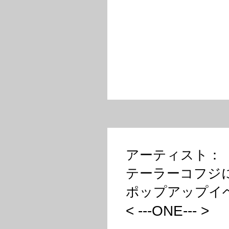
アーティスト：
テーラーコフジ
ポップアップイ
< ---ONE--- >