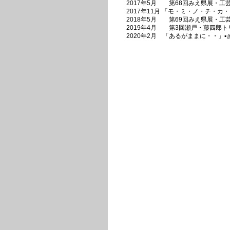
2017年5月 第68回みえ県展・工
2017年11月 「モ・ミ・ノ・チ・カ
2018年5月 第69回みえ県展・工
2019年4月 第3回瀬戸・藤四郎
2020年2月 「あるがままに・・」▪️