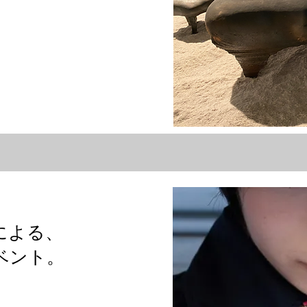
による、
ベント。