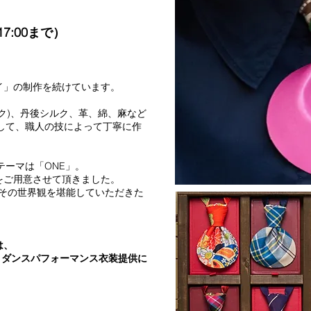
17:00まで）
イ」の制作を続けています。
ク)、丹後シルク、革、綿、麻など
して、職人の技によって丁寧に作
ーマは「ONE」。
をご用意させて頂きました。
、その世界観を堪能していただきた
は、
式 ダンスパフォーマンス衣装提供に