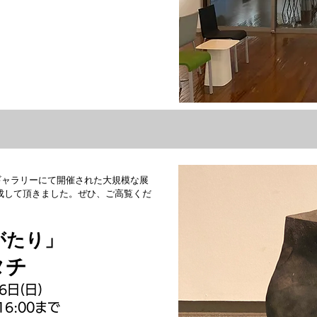
民ギャラリーにて開催された大規模な展
成して頂きました。ぜひ、ご高覧くだ
がたり」
タチ
6日(日)
16:00まで